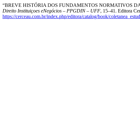
“BREVE HISTÓRIA DOS FUNDAMENTOS NORMATIVOS DAS
Direito Instituiçoes eNegócios – PPGDIN – UFF
, 15–41. Editora Ce
https://cerceau.com.br/index.php/editora/catalog/book/coletanea_e