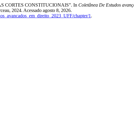
 CORTES CONSTITUCIONAIS”. In
Coletânea De Estudos avan
rceau, 2024. Acessado agosto 8, 2026.
studos_avancados_em_direito_2023_UFF/chapter/1
.