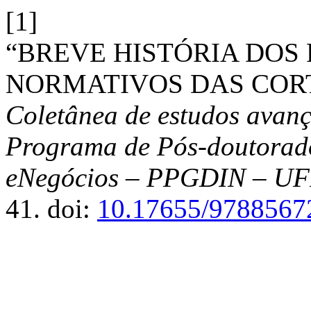
[1]
“BREVE HISTÓRIA DO
NORMATIVOS DAS CORT
Coletânea de estudos avanç
Programa de Pós-doutorado 
eNegócios – PPGDIN – U
41. doi:
10.17655/9788567