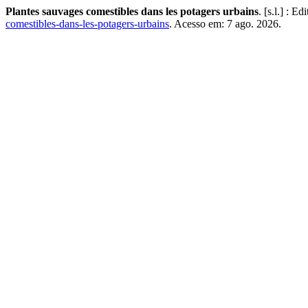
Plantes sauvages comestibles dans les potagers urbains
. [s.l.] : 
comestibles-dans-les-potagers-urbains
. Acesso em: 7 ago. 2026.