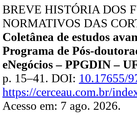
BREVE HISTÓRIA DOS
NORMATIVOS DAS COR
Coletânea de estudos avan
Programa de Pós-doutorado
eNegócios – PPGDIN – U
p. 15–41. DOI:
10.17655/9
https://cerceau.com.br/ind
Acesso em: 7 ago. 2026.