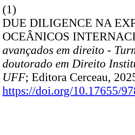
(1)
DUE DILIGENCE NA E
OCEÂNICOS INTERNACI
avançados em direito - Tu
doutorado em Direito Inst
UFF
; Editora Cerceau, 202
https://doi.org/10.17655/